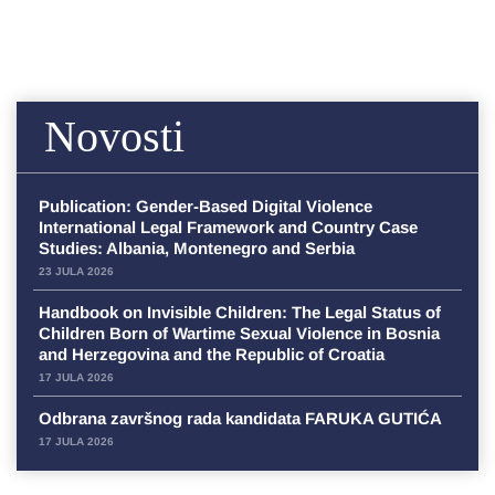
Novosti
Publication: Gender-Based Digital Violence
International Legal Framework and Country Case
Studies: Albania, Montenegro and Serbia
23 JULA 2026
Handbook on Invisible Children: The Legal Status of
Children Born of Wartime Sexual Violence in Bosnia
and Herzegovina and the Republic of Croatia
17 JULA 2026
Odbrana završnog rada kandidata FARUKA GUTIĆA
17 JULA 2026