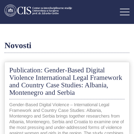
Novosti
Publication: Gender-Based Digital
Violence International Legal Framework
and Country Case Studies: Albania,
Montenegro and Serbia
Gender-Based Digital Violence – International Legal
Framework and Country Case Studies: Albania,
Montenegro and Serbia brings together researchers from
Albania, Montenegro, Serbia and Croatia to examine one of
the most pressing and under-addressed forms of violence
against women and girls in the region. The study combines