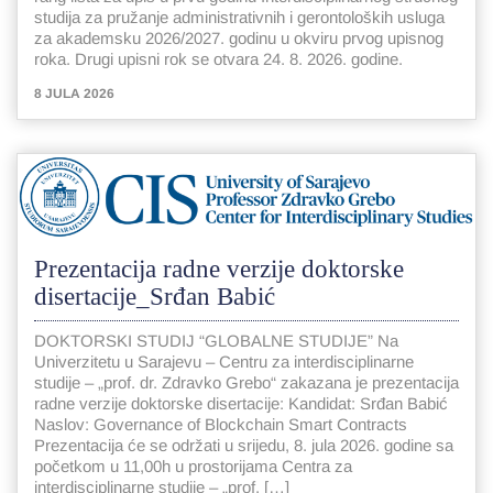
studija za pružanje administrativnih i gerontoloških usluga
za akademsku 2026/2027. godinu u okviru prvog upisnog
roka. Drugi upisni rok se otvara 24. 8. 2026. godine.
8 JULA 2026
Prezentacija radne verzije doktorske
disertacije_Srđan Babić
DOKTORSKI STUDIJ “GLOBALNE STUDIJE” Na
Univerzitetu u Sarajevu – Centru za interdisciplinarne
studije – „prof. dr. Zdravko Grebo“ zakazana je prezentacija
radne verzije doktorske disertacije: Kandidat: Srđan Babić
Naslov: Governance of Blockchain Smart Contracts
Prezentacija će se održati u srijedu, 8. jula 2026. godine sa
početkom u 11,00h u prostorijama Centra za
interdisciplinarne studije – „prof. […]