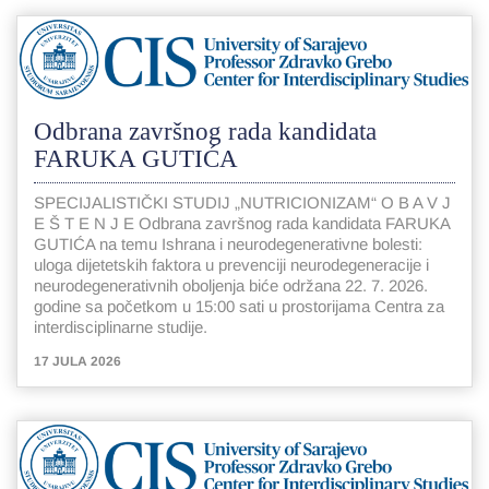
Odbrana završnog rada kandidata
FARUKA GUTIĆA
SPECIJALISTIČKI STUDIJ „NUTRICIONIZAM“ O B A V J
E Š T E N J E Odbrana završnog rada kandidata FARUKA
GUTIĆA na temu Ishrana i neurodegenerativne bolesti:
uloga dijetetskih faktora u prevenciji neurodegeneracije i
neurodegenerativnih oboljenja biće održana 22. 7. 2026.
godine sa početkom u 15:00 sati u prostorijama Centra za
interdisciplinarne studije.
17 JULA 2026