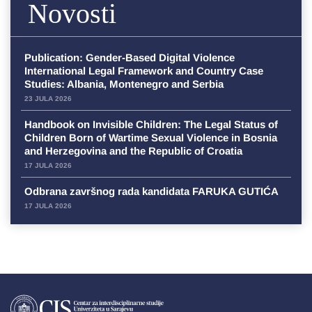
Novosti
Publication: Gender-Based Digital Violence
International Legal Framework and Country Case
Studies: Albania, Montenegro and Serbia
23 JULA 2026
Handbook on Invisible Children: The Legal Status of
Children Born of Wartime Sexual Violence in Bosnia
and Herzegovina and the Republic of Croatia
17 JULA 2026
Odbrana završnog rada kandidata FARUKA GUTIĆA
17 JULA 2026