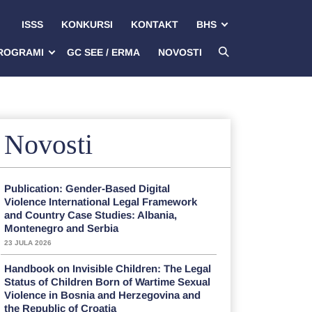
ISSS
KONKURSI
KONTAKT
BHS
ROGRAMI
GC SEE / ERMA
NOVOSTI
Novosti
Publication: Gender-Based Digital
Violence International Legal Framework
and Country Case Studies: Albania,
Montenegro and Serbia
23 JULA 2026
Handbook on Invisible Children: The Legal
Status of Children Born of Wartime Sexual
Violence in Bosnia and Herzegovina and
the Republic of Croatia