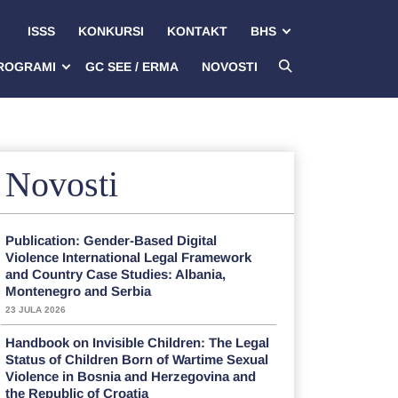
ISSS
KONKURSI
KONTAKT
BHS
ROGRAMI
GC SEE / ERMA
NOVOSTI
Novosti
Publication: Gender-Based Digital
Violence International Legal Framework
and Country Case Studies: Albania,
Montenegro and Serbia
23 JULA 2026
Handbook on Invisible Children: The Legal
Status of Children Born of Wartime Sexual
Violence in Bosnia and Herzegovina and
the Republic of Croatia