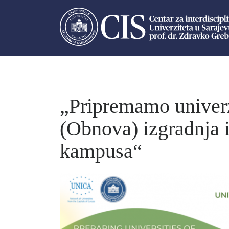
„Pripremamo univerz
(Obnova) izgradnja i
kampusa“