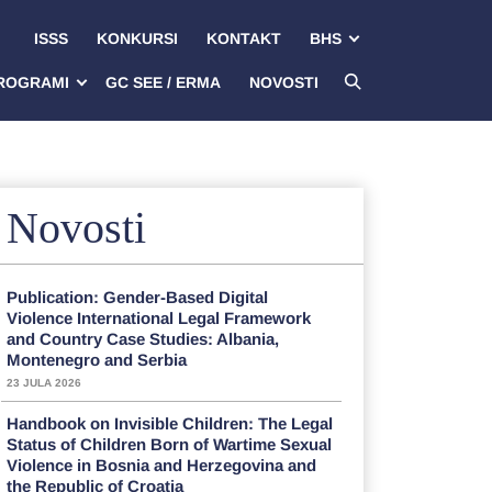
ISSS
KONKURSI
KONTAKT
BHS
ROGRAMI
GC SEE / ERMA
NOVOSTI
Novosti
Publication: Gender-Based Digital
Violence International Legal Framework
and Country Case Studies: Albania,
Montenegro and Serbia
23 JULA 2026
Handbook on Invisible Children: The Legal
Status of Children Born of Wartime Sexual
Violence in Bosnia and Herzegovina and
the Republic of Croatia