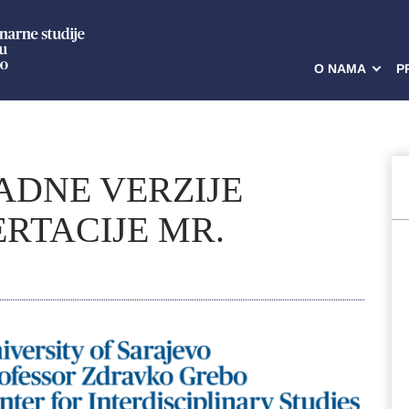
O NAMA
P
ADNE VERZIJE
RTACIJE MR.