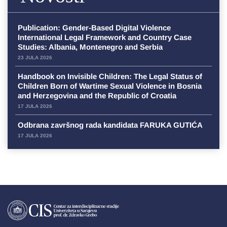
Publication: Gender-Based Digital Violence
International Legal Framework and Country Case
Studies: Albania, Montenegro and Serbia
23 JULA 2026
Handbook on Invisible Children: The Legal Status of
Children Born of Wartime Sexual Violence in Bosnia
and Herzegovina and the Republic of Croatia
17 JULA 2026
Odbrana završnog rada kandidata FARUKA GUTIĆA
17 JULA 2026