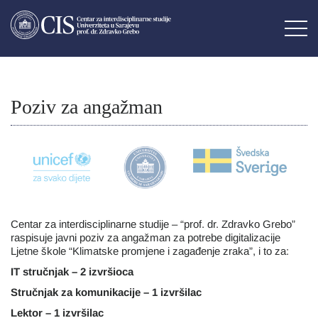
Poziv za angažman
Centar za interdisciplinarne studije – “prof. dr. Zdravko Grebo”
raspisuje javni poziv za angažman za potrebe digitalizacije
Ljetne škole “Klimatske promjene i zagađenje zraka”, i to za:
IT stručnjak – 2 izvršioca
Stručnjak za komunikacije – 1 izvršilac
Lektor – 1 izvršilac