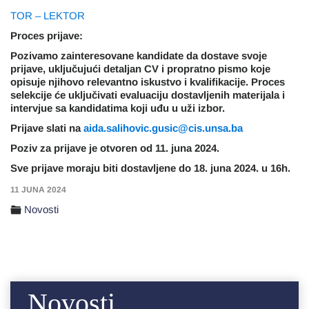
TOR – LEKTOR
Proces prijave:
Pozivamo zainteresovane kandidate da dostave svoje
prijave, uključujući detaljan CV i propratno pismo koje
opisuje njihovo relevantno iskustvo i kvalifikacije. Proces
selekcije će uključivati evaluaciju dostavljenih materijala i
intervjue sa kandidatima koji uđu u uži izbor.
Prijave slati na
aida.salihovic.gusic@cis.unsa.ba
Poziv za prijave je otvoren od 11. juna 2024.
Sve prijave moraju biti dostavljene do 18. juna 2024. u 16h.
11 JUNA 2024
Novosti
Novosti