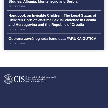
Studies: Albania, Montenegro and Serbia
23 JULA 2026
Handbook on Invisible Children: The Legal Status of
Children Born of Wartime Sexual Violence in Bosnia
and Herzegovina and the Republic of Croatia
17 JULA 2026
Odbrana završnog rada kandidata FARUKA GUTIĆA
17 JULA 2026