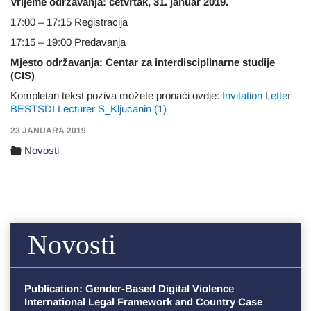
Vrijeme održavanja: četvrtak, 31. januar 2019.
17:00 – 17:15 Registracija
17:15 – 19:00 Predavanja
Mjesto održavanja: Centar za interdisciplinarne studije
(CIS)
Kompletan tekst poziva možete pronaći ovdje:
Invitation Letter
BESTSDI Lecturer S_Kljucanin (1)
23 JANUARA 2019
Novosti
Novosti
Publication: Gender-Based Digital Violence
International Legal Framework and Country Case