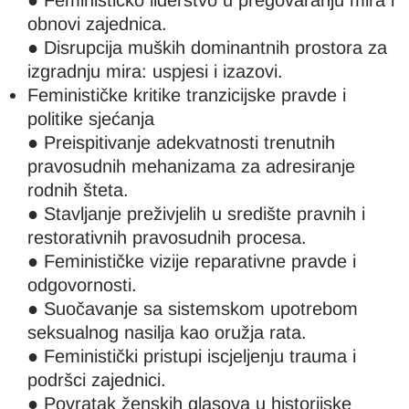
● Feminističko liderstvo u pregovaranju mira i
obnovi zajednica.
● Disrupcija muških dominantnih prostora za
izgradnju mira: uspjesi i izazovi.
Feminističke kritike tranzicijske pravde i
politike sjećanja
● Preispitivanje adekvatnosti trenutnih
pravosudnih mehanizama za adresiranje
rodnih šteta.
● Stavljanje preživjelih u središte pravnih i
restorativnih pravosudnih procesa.
● Feminističke vizije reparativne pravde i
odgovornosti.
● Suočavanje sa sistemskom upotrebom
seksualnog nasilja kao oružja rata.
● Feministički pristupi iscjeljenju trauma i
podršci zajednici.
● Povratak ženskih glasova u historijske