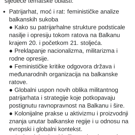
sljedeće tematske oblasti:
Patrijarhat, moć i rat: feminističke analize
balkanskih sukoba
● Kako su patrijarhalne strukture podsticale
nasilje i opresiju tokom ratova na Balkanu
krajem 20. i početkom 21. stoljeća.
● Preklapanje nacionalizma, militarizma i
rodne opresije.
● Feminističke kritike odgovora država i
međunarodnih organizacija na balkanske
ratove.
● Globalni uspon novih oblika militantnog
patrijarhata i strategije koje potkopavaju
postignutu ravnopravnost na Balkanu i šire.
● Kolonijalne prakse u aktivizmu i proizvodnji
znanja unutar balkanske regije i u odnosu na
evropski i globalni kontekst.