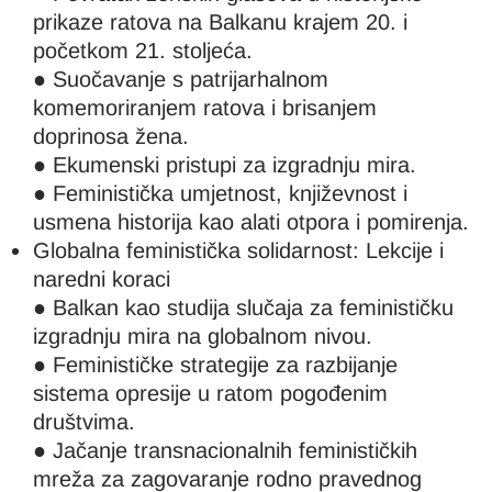
prikaze ratova na Balkanu krajem 20. i
početkom 21. stoljeća.
● Suočavanje s patrijarhalnom
komemoriranjem ratova i brisanjem
doprinosa žena.
● Ekumenski pristupi za izgradnju mira.
● Feministička umjetnost, književnost i
usmena historija kao alati otpora i pomirenja.
Globalna feministička solidarnost: Lekcije i
naredni koraci
● Balkan kao studija slučaja za feminističku
izgradnju mira na globalnom nivou.
● Feminističke strategije za razbijanje
sistema opresije u ratom pogođenim
društvima.
● Jačanje transnacionalnih feminističkih
mreža za zagovaranje rodno pravednog