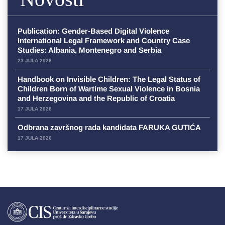
Publication: Gender-Based Digital Violence
International Legal Framework and Country Case
Studies: Albania, Montenegro and Serbia
23 JULA 2026
Handbook on Invisible Children: The Legal Status of
Children Born of Wartime Sexual Violence in Bosnia
and Herzegovina and the Republic of Croatia
17 JULA 2026
Odbrana završnog rada kandidata FARUKA GUTIĆA
17 JULA 2026