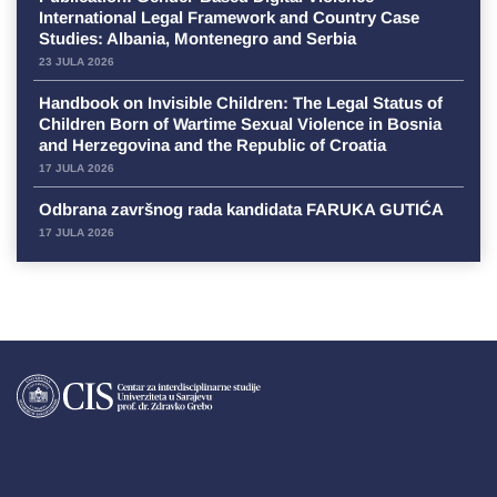
International Legal Framework and Country Case
Studies: Albania, Montenegro and Serbia
23 JULA 2026
Handbook on Invisible Children: The Legal Status of
Children Born of Wartime Sexual Violence in Bosnia
and Herzegovina and the Republic of Croatia
17 JULA 2026
Odbrana završnog rada kandidata FARUKA GUTIĆA
17 JULA 2026