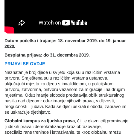
Datum početka i trajanje: 18. novembar 2019. do 19. januar
2020.
Besplatna prijava: do 31. decembra 2019.
PRIJAVI SE OVDJE
Neznatan je broj djece u svijetu koja su u različitim vrstama
pritvora. Smještena su u različitim vrstama ustanova,
uključujući mjesta za djecu s invaliditetom, u policijskom
pritvoru, zatvorima, pritvoru vezanom za migracije i na drugim
mjestima. Oduzimanje slobode predstavlja oblik strukturalnog
nasilja nad djecom: oduzimanje njihovih prava, vidljivosti,
mogućnosti i ljubavi. Kada se djeci uskrati sloboda, zapravo im
se uskraćuje djetinjstvo.
Globalni kampus za ljudska prava
, čiji je glavni cilj promicanje
ljudskih prava i demokratizacije kroz obrazovanje,
specijalizirane treninge i istraživanje, te kroz globalnu mrežu