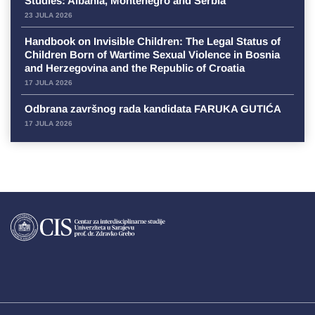
Studies: Albania, Montenegro and Serbia
23 JULA 2026
Handbook on Invisible Children: The Legal Status of
Children Born of Wartime Sexual Violence in Bosnia
and Herzegovina and the Republic of Croatia
17 JULA 2026
Odbrana završnog rada kandidata FARUKA GUTIĆA
17 JULA 2026