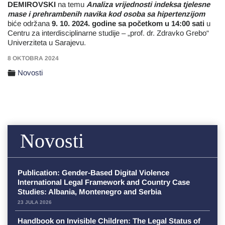
DEMIROVSKI
na temu
Analiza vrijednosti indeksa tjelesne
mase i prehrambenih navika kod osoba sa hipertenzijom
biće održana
9
. 10. 2024. godine sa početkom u 14:00 sati
u
Centru za interdisciplinarne studije – „prof. dr. Zdravko Grebo“
Univerziteta u Sarajevu.
8 OKTOBRA 2024
Novosti
Novosti
Publication: Gender-Based Digital Violence
International Legal Framework and Country Case
Studies: Albania, Montenegro and Serbia
23 JULA 2026
Handbook on Invisible Children: The Legal Status of