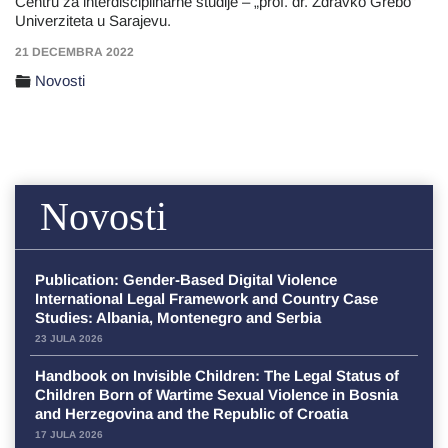
Centru za interdisciplinarne studije – „prof. dr. Zdravko Grebo“
Univerziteta u Sarajevu.
21 DECEMBRA 2022
Novosti
Novosti
Publication: Gender-Based Digital Violence
International Legal Framework and Country Case
Studies: Albania, Montenegro and Serbia
23 JULA 2026
Handbook on Invisible Children: The Legal Status of
Children Born of Wartime Sexual Violence in Bosnia
and Herzegovina and the Republic of Croatia
17 JULA 2026