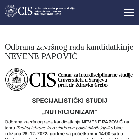
Odbrana završnog rada kandidatkinje
NEVENE PAPOVIĆ
SPECIJALISTIČKI STUDIJ
„NUTRICIONIZAM“
Odbrana završnog rada kandidatkinje
NEVENE PAPOVIĆ
na
temu
Značaj ishrane kod sindroma policističnih jajnika
biće
održana
28. 12. 2022. godine sa početkom u 14:00 sati
u