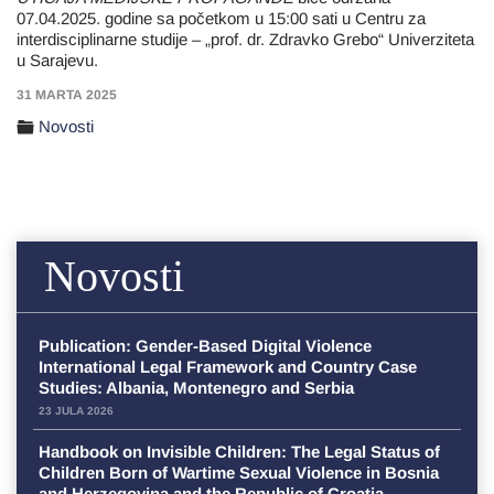
07.04.2025. godine sa početkom u 15:00 sati u Centru za
interdisciplinarne studije – „prof. dr. Zdravko Grebo“ Univerziteta
u Sarajevu.
31 MARTA 2025
Novosti
Novosti
Publication: Gender-Based Digital Violence
International Legal Framework and Country Case
Studies: Albania, Montenegro and Serbia
23 JULA 2026
Handbook on Invisible Children: The Legal Status of
Children Born of Wartime Sexual Violence in Bosnia
and Herzegovina and the Republic of Croatia