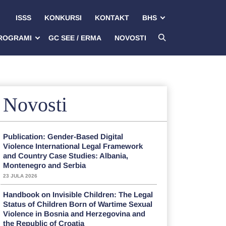
ISSS
KONKURSI
KONTAKT
BHS
ROGRAMI
GC SEE / ERMA
NOVOSTI
Novosti
Publication: Gender-Based Digital
Violence International Legal Framework
and Country Case Studies: Albania,
Montenegro and Serbia
23 JULA 2026
Handbook on Invisible Children: The Legal
Status of Children Born of Wartime Sexual
Violence in Bosnia and Herzegovina and
the Republic of Croatia