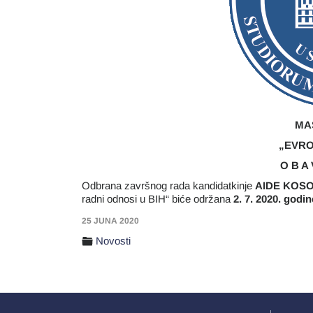
MA
„EVRO
O B A 
Odbrana završnog rada kandidatkinje
AIDE KOS
radni odnosi u BIH“ biće održana
2. 7. 2020. godin
25 JUNA 2020
Novosti