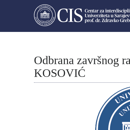
Odbrana završnog r
KOSOVIĆ