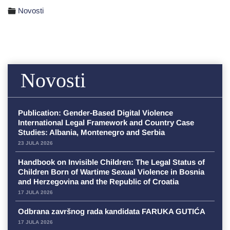
Novosti
Novosti
Publication: Gender-Based Digital Violence
International Legal Framework and Country Case
Studies: Albania, Montenegro and Serbia
23 JULA 2026
Handbook on Invisible Children: The Legal Status of
Children Born of Wartime Sexual Violence in Bosnia
and Herzegovina and the Republic of Croatia
17 JULA 2026
Odbrana završnog rada kandidata FARUKA GUTIĆA
17 JULA 2026