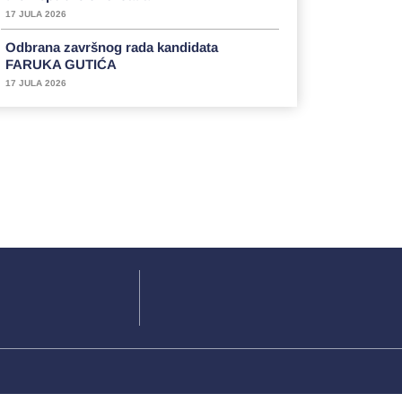
17 JULA 2026
Odbrana završnog rada kandidata
FARUKA GUTIĆA
17 JULA 2026