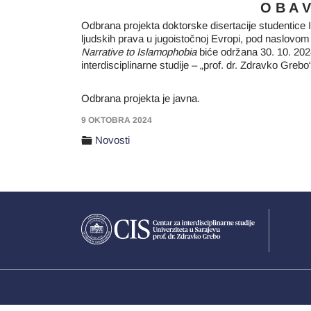
O B A V
Odbrana projekta doktorske disertacije studentice II
ljudskih prava u jugoistočnoj Evropi, pod naslovom
Narrative to Islamophobia
biće održana 30. 10. 202
interdisciplinarne studije – „prof. dr. Zdravko Grebo“
Odbrana projekta je javna.
9 OKTOBRA 2024
Novosti