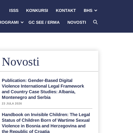
ISSS
KONKURSI
KONTAKT
BHS
ROGRAMI
GC SEE / ERMA
NOVOSTI
Novosti
Publication: Gender-Based Digital
Violence International Legal Framework
and Country Case Studies: Albania,
Montenegro and Serbia
23 JULA 2026
Handbook on Invisible Children: The Legal
Status of Children Born of Wartime Sexual
Violence in Bosnia and Herzegovina and
the Republic of Croatia