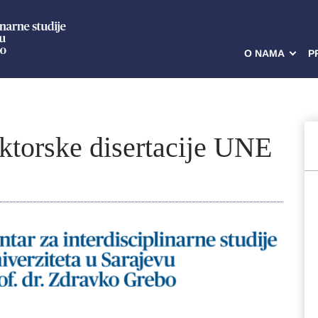
O NAMA
P
ktorske disertacije UNE