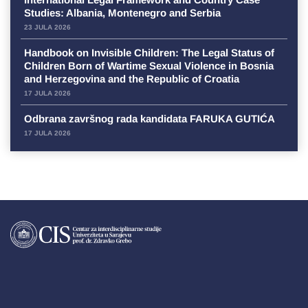
Studies: Albania, Montenegro and Serbia
23 JULA 2026
Handbook on Invisible Children: The Legal Status of
Children Born of Wartime Sexual Violence in Bosnia
and Herzegovina and the Republic of Croatia
17 JULA 2026
Odbrana završnog rada kandidata FARUKA GUTIĆA
17 JULA 2026