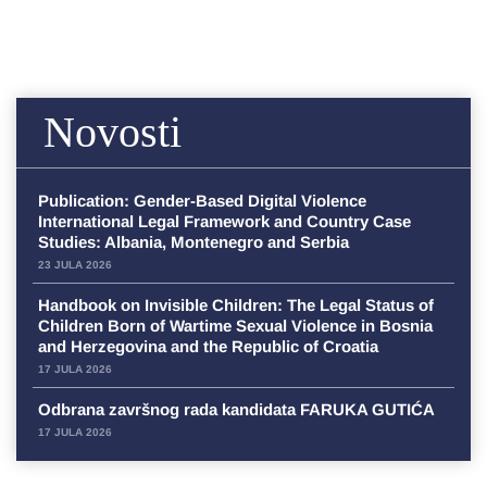
Novosti
Publication: Gender-Based Digital Violence
International Legal Framework and Country Case
Studies: Albania, Montenegro and Serbia
23 JULA 2026
Handbook on Invisible Children: The Legal Status of
Children Born of Wartime Sexual Violence in Bosnia
and Herzegovina and the Republic of Croatia
17 JULA 2026
Odbrana završnog rada kandidata FARUKA GUTIĆA
17 JULA 2026