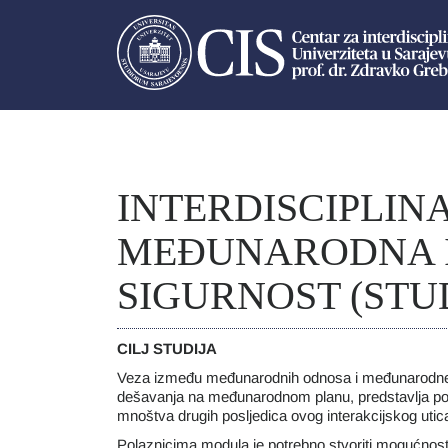
INTERDISCIPLIN
MEĐUNARODNA 
SIGURNOST (STUD
CILJ STUDIJA
Veza između međunarodnih odnosa i međunarodne si
dešavanja na međunarodnom planu, predstavlja polaz
mnoštva drugih posljedica ovog interakcijskog uticaj
Polaznicima modula je potrebno stvoriti mogućnost