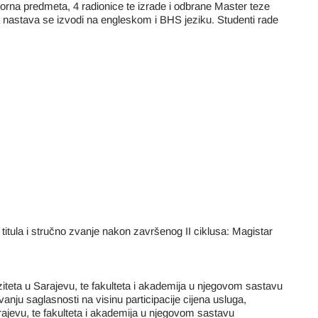
orna predmeta, 4 radionice te izrade i odbrane Master teze
 nastava se izvodi na engleskom i BHS jeziku. Studenti rade
itula i stručno zvanje nakon završenog II ciklusa: Magistar
rziteta u Sarajevu, te fakulteta i akademija u njegovom sastavu
ju saglasnosti na visinu participacije cijena usluga,
arajevu, te fakulteta i akademija u njegovom sastavu