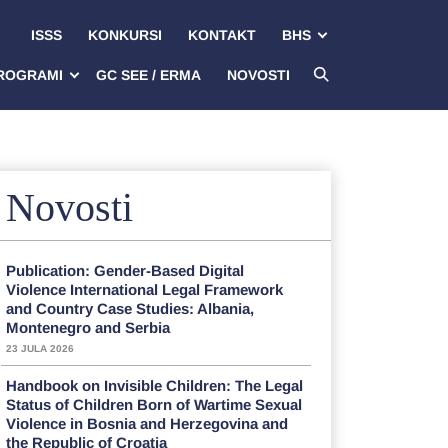
ISSS
KONKURSI
KONTAKT
BHS
ROGRAMI
GC SEE / ERMA
NOVOSTI
Novosti
Publication: Gender-Based Digital
Violence International Legal Framework
and Country Case Studies: Albania,
Montenegro and Serbia
23 JULA 2026
Handbook on Invisible Children: The Legal
Status of Children Born of Wartime Sexual
Violence in Bosnia and Herzegovina and
the Republic of Croatia