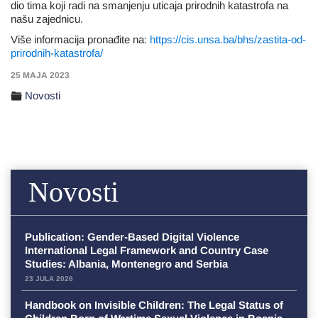
dio tima koji radi na smanjenju uticaja prirodnih katastrofa na
našu zajednicu.
Više informacija pronađite na:
https://cis.unsa.ba/bhs/zastita-od-
prirodnih-katastrofa/
25 MAJA 2023
Novosti
Novosti
Publication: Gender-Based Digital Violence
International Legal Framework and Country Case
Studies: Albania, Montenegro and Serbia
23 JULA 2026
Handbook on Invisible Children: The Legal Status of