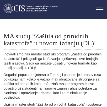
MA studij “Zaštita od prirodnih
katastrofa” u novom izdanju (DL)!
Inovirali smo naš master studijski program „Zaštita od prirodnih
katastrofa“ i prilagodili ga izučavanju i rješavanju sve brojnijih i
težih izazova. Sada ga možete upisati u novom formatu kao
studij na daljinu (DL)!
Događaji poput zemljotresa u Turskoj i pandemije koronavirusa
pokazuju nam koliko je važno imati obrazovane stručnjake za
zaštitu od prirodnih katastrofa. Naš master program iz ove
oblasti pruža studentima najnovije znanje i alate potrebne za
planiranje i upravljanje krizama, kao i za minimiziranje
posljedica.
Upišite master studij “Zaštita od prirodnih katastrofa” i postanite