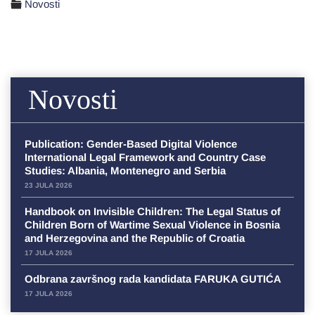
Novosti
Novosti
Publication: Gender-Based Digital Violence
International Legal Framework and Country Case
Studies: Albania, Montenegro and Serbia
23 JULA 2026
Handbook on Invisible Children: The Legal Status of
Children Born of Wartime Sexual Violence in Bosnia
and Herzegovina and the Republic of Croatia
17 JULA 2026
Odbrana završnog rada kandidata FARUKA GUTIĆA
17 JULA 2026