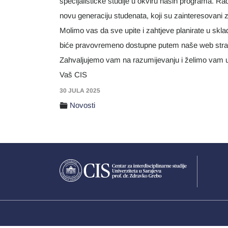
specijalističke studije u okviru naših programa. Rad
novu generaciju studenata, koji su zainteresovani z
Molimo vas da sve upite i zahtjeve planirate u sk
biće pravovremeno dostupne putem naše web stran
Zahvaljujemo vam na razumijevanju i želimo vam u
Vaš CIS
30 JULA 2025
Novosti