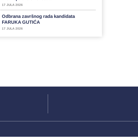
17 JULA 2026
Odbrana završnog rada kandidata
FARUKA GUTIĆA
17 JULA 2026