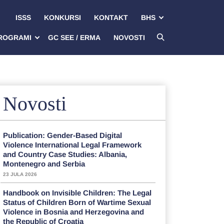
ISSS
KONKURSI
KONTAKT
BHS
ROGRAMI
GC SEE / ERMA
NOVOSTI
Novosti
Publication: Gender-Based Digital
Violence International Legal Framework
and Country Case Studies: Albania,
Montenegro and Serbia
23 JULA 2026
Handbook on Invisible Children: The Legal
Status of Children Born of Wartime Sexual
Violence in Bosnia and Herzegovina and
the Republic of Croatia