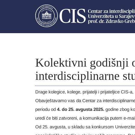
Kolektivni godišnji
interdisciplinarne st
Drage kolegice, kolege, prijatelji i prijateljice CIS-a,
Obavještavamo vas da Centar za interdisciplinarne 
periodu od
4. do 25. avgusta 2025.
godine zbog ko
uredi će biti zatvoreni, a komunikacija putem e-mai
Od 25. avgusta, u skladu sa konkursom Univerziteta