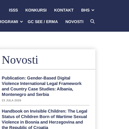
ISSS
KONKURSI
KONTAKT
BHS
ROGRAMI
GC SEE / ERMA
NOVOSTI
Novosti
Publication: Gender-Based Digital
Violence International Legal Framework
and Country Case Studies: Albania,
Montenegro and Serbia
23 JULA 2026
Handbook on Invisible Children: The Legal
Status of Children Born of Wartime Sexual
Violence in Bosnia and Herzegovina and
the Republic of Croatia