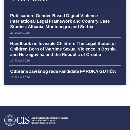
Publication: Gender-Based Digital Violence
International Legal Framework and Country Case
Studies: Albania, Montenegro and Serbia
23 JULA 2026
Handbook on Invisible Children: The Legal Status of
Children Born of Wartime Sexual Violence in Bosnia
and Herzegovina and the Republic of Croatia
17 JULA 2026
Odbrana završnog rada kandidata FARUKA GUTIĆA
17 JULA 2026