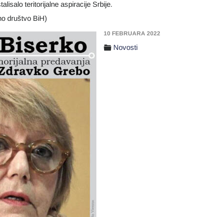
lisalo teritorijalne aspiracije Srbije.
o društvo BiH)
10 FEBRUARA 2022
Novosti