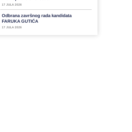
17 JULA 2026
Odbrana završnog rada kandidata
FARUKA GUTIĆA
17 JULA 2026