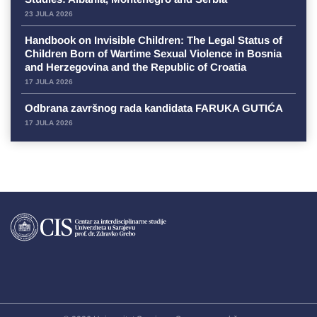
23 JULA 2026
Handbook on Invisible Children: The Legal Status of
Children Born of Wartime Sexual Violence in Bosnia
and Herzegovina and the Republic of Croatia
17 JULA 2026
Odbrana završnog rada kandidata FARUKA GUTIĆA
17 JULA 2026