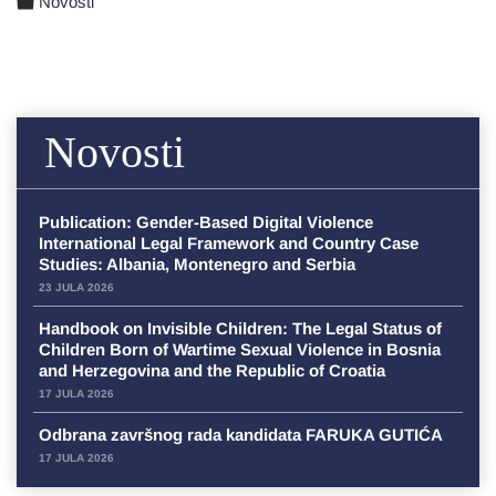
Novosti
Novosti
Publication: Gender-Based Digital Violence
International Legal Framework and Country Case
Studies: Albania, Montenegro and Serbia
23 JULA 2026
Handbook on Invisible Children: The Legal Status of
Children Born of Wartime Sexual Violence in Bosnia
and Herzegovina and the Republic of Croatia
17 JULA 2026
Odbrana završnog rada kandidata FARUKA GUTIĆA
17 JULA 2026