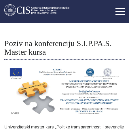
Poziv na konferenciju S.I.P.PA.S.
Master kursa
Univerzitetski master kurs „Politike transparentnosti i prevencije