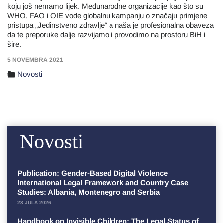
koju još nemamo lijek. Međunarodne organizacije kao što su
WHO, FAO i OIE vode globalnu kampanju o značaju primjene
pristupa „Jedinstveno zdravlje“ a naša je profesionalna obaveza
da te preporuke dalje razvijamo i provodimo na prostoru BiH i
šire.
5 NOVEMBRA 2021
Novosti
Novosti
Publication: Gender-Based Digital Violence
International Legal Framework and Country Case
Studies: Albania, Montenegro and Serbia
23 JULA 2026
Handbook on Invisible Children: The Legal Status of