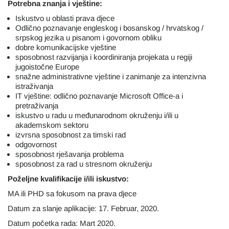
Potrebna znanja i vještine:
Iskustvo u oblasti prava djece
Odlično poznavanje engleskog i bosanskog / hrvatskog /
srpskog jezika u pisanom i govornom obliku
dobre komunikacijske vještine
sposobnost razvijanja i koordiniranja projekata u regiji
jugoistočne Europe
snažne administrativne vještine i zanimanje za intenzivna
istraživanja
IT vještine: odlično poznavanje Microsoft Office-a i
pretraživanja
iskustvo u radu u međunarodnom okruženju i/ili u
akademskom sektoru
izvrsna sposobnost za timski rad
odgovornost
sposobnost rješavanja problema
sposobnost za rad u stresnom okruženju
Poželjne kvalifikacije i/ili iskustvo:
MA ili PHD sa fokusom na prava djece
Datum za slanje aplikacije: 17. Februar, 2020.
Datum početka rada: Mart 2020.