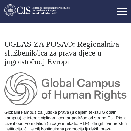
OGLAS ZA POSAO: Regionalni/a
službenik/ica za prava djece u
jugoistočnoj Evropi
Globalni kampus za ljudska prava (u daljem tekstu Globalni
kampus) je interdisciplinarni centar podržan od strane EU, Right
Livelihood Foundation (u daljem tekstu: RLF) i drugih partnerskih
institucija, čiji je cilj kontinuirana promocija ljudskih prava i