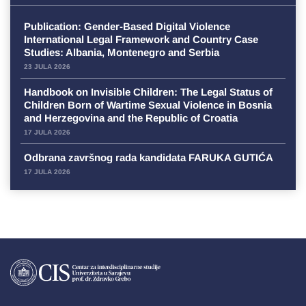
Publication: Gender-Based Digital Violence
International Legal Framework and Country Case
Studies: Albania, Montenegro and Serbia
23 JULA 2026
Handbook on Invisible Children: The Legal Status of
Children Born of Wartime Sexual Violence in Bosnia
and Herzegovina and the Republic of Croatia
17 JULA 2026
Odbrana završnog rada kandidata FARUKA GUTIĆA
17 JULA 2026