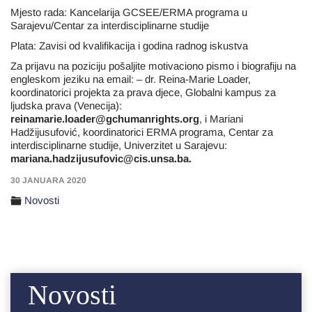
Mjesto rada: Kancelarija GCSEE/ERMA programa u
Sarajevu/Centar za interdisciplinarne studije
Plata: Zavisi od kvalifikacija i godina radnog iskustva
Za prijavu na poziciju pošaljite motivaciono pismo i biografiju na
engleskom jeziku na email: – dr. Reina-Marie Loader,
koordinatorici projekta za prava djece, Globalni kampus za
ljudska prava (Venecija):
reinamarie.loader@gchumanrights.org
, i Mariani
Hadžijusufović, koordinatorici ERMA programa, Centar za
interdisciplinarne studije, Univerzitet u Sarajevu:
mariana.hadzijusufovic@cis.unsa.ba.
30 JANUARA 2020
Novosti
Novosti