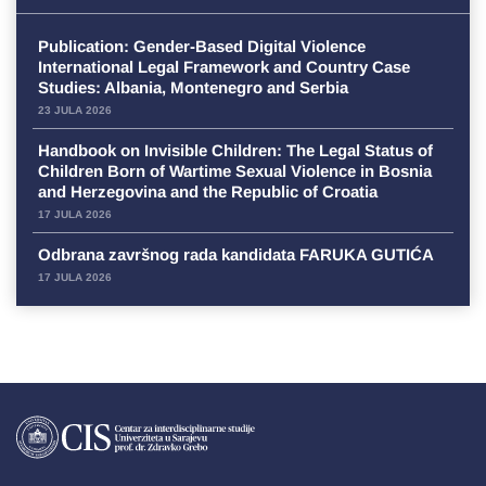
Publication: Gender-Based Digital Violence
International Legal Framework and Country Case
Studies: Albania, Montenegro and Serbia
23 JULA 2026
Handbook on Invisible Children: The Legal Status of
Children Born of Wartime Sexual Violence in Bosnia
and Herzegovina and the Republic of Croatia
17 JULA 2026
Odbrana završnog rada kandidata FARUKA GUTIĆA
17 JULA 2026