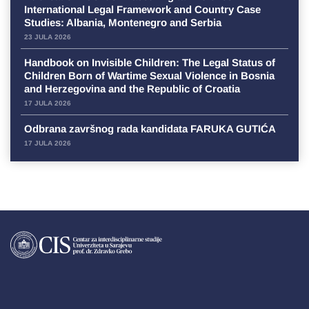
International Legal Framework and Country Case
Studies: Albania, Montenegro and Serbia
23 JULA 2026
Handbook on Invisible Children: The Legal Status of
Children Born of Wartime Sexual Violence in Bosnia
and Herzegovina and the Republic of Croatia
17 JULA 2026
Odbrana završnog rada kandidata FARUKA GUTIĆA
17 JULA 2026