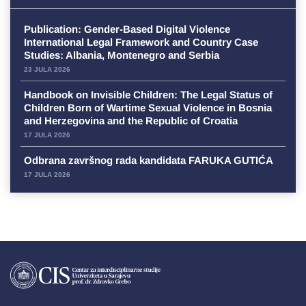
Publication: Gender-Based Digital Violence
International Legal Framework and Country Case
Studies: Albania, Montenegro and Serbia
23 JULA 2026
Handbook on Invisible Children: The Legal Status of
Children Born of Wartime Sexual Violence in Bosnia
and Herzegovina and the Republic of Croatia
17 JULA 2026
Odbrana završnog rada kandidata FARUKA GUTIĆA
17 JULA 2026