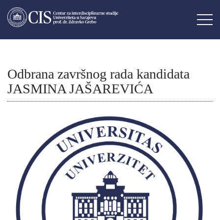
Odbrana završnog rada kandidata
JASMINA JAŠAREVIĆA