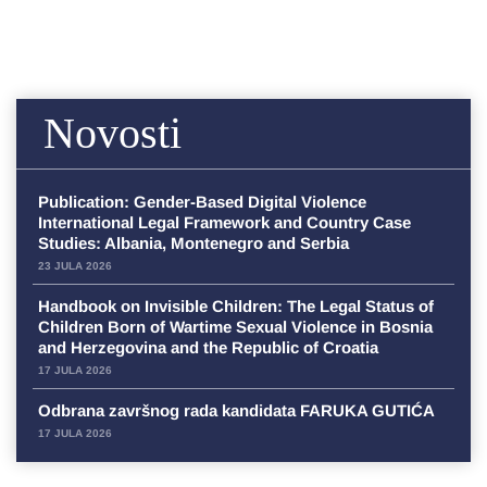
Novosti
Publication: Gender-Based Digital Violence
International Legal Framework and Country Case
Studies: Albania, Montenegro and Serbia
23 JULA 2026
Handbook on Invisible Children: The Legal Status of
Children Born of Wartime Sexual Violence in Bosnia
and Herzegovina and the Republic of Croatia
17 JULA 2026
Odbrana završnog rada kandidata FARUKA GUTIĆA
17 JULA 2026