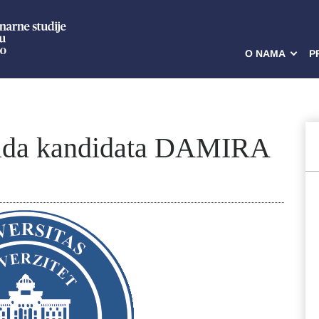
O NAMA
P
rada kandidata DAMIRA