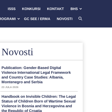
ISSS
KONKURSI
KONTAKT
BHS
ROGRAMI
GC SEE / ERMA
NOVOSTI
Novosti
Publication: Gender-Based Digital
Violence International Legal Framework
and Country Case Studies: Albania,
Montenegro and Serbia
23 JULA 2026
Handbook on Invisible Children: The Legal
Status of Children Born of Wartime Sexual
Violence in Bosnia and Herzegovina and
the Republic of Croatia