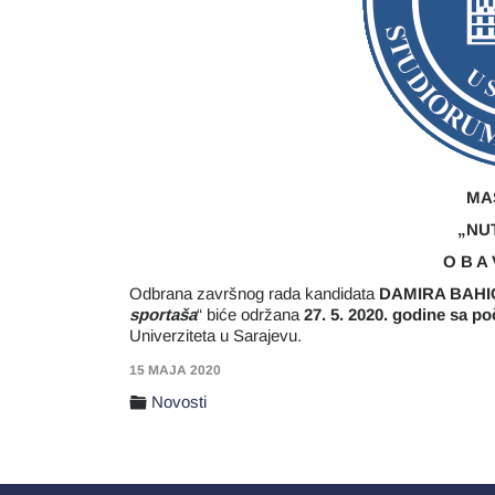
MA
„NU
O B A 
Odbrana završnog rada kandidata
DAMIRA BAHI
sportaša
“ biće održana
27
. 5. 2020. godine sa po
Univerziteta u Sarajevu.
15 MAJA 2020
Novosti