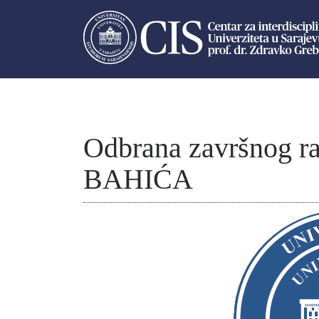
Odbrana završnog 
BAHIĆA