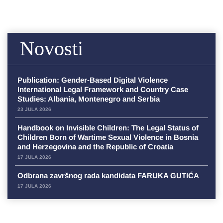
Novosti
Publication: Gender-Based Digital Violence
International Legal Framework and Country Case
Studies: Albania, Montenegro and Serbia
23 JULA 2026
Handbook on Invisible Children: The Legal Status of
Children Born of Wartime Sexual Violence in Bosnia
and Herzegovina and the Republic of Croatia
17 JULA 2026
Odbrana završnog rada kandidata FARUKA GUTIĆA
17 JULA 2026