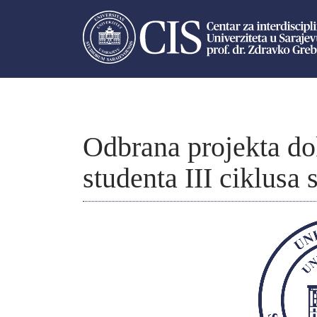
Odbrana projekta dok
studenta III ciklusa 