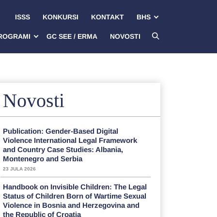
ISSS
KONKURSI
KONTAKT
BHS
ROGRAMI
GC SEE / ERMA
NOVOSTI
Novosti
Publication: Gender-Based Digital
Violence International Legal Framework
and Country Case Studies: Albania,
Montenegro and Serbia
23 JULA 2026
Handbook on Invisible Children: The Legal
Status of Children Born of Wartime Sexual
Violence in Bosnia and Herzegovina and
the Republic of Croatia