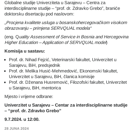
Globalne studije Univerziteta u Sarajevu – Centra za
interdisciplinarne studije – “prof. dr. Zdravko Grebo”, braniće
doktorsku disertaciju pod naslovom:
„Procjena kvalitete usluga u bosanskohercegovačkom visokom
obrazovanju – primjena SERVQUAL modela“
(eng. Q
uality Assessment of Service in Bosnia and Hercegovina
Higher Education – Application of SERVQUAL model
)
Komisija u sastavu:
Prof. dr. Nihad Fejzić, Veterinarski fakultet, Univerzitet u
Sarajevu, BiH, predsjednik
Prof. dr. Melika Husić-Mehmedović, Ekonomski fakultet,
Univerzitet u Sarajevu, BiH, članica komisije
Prof. dr. Dženana Husremović, Filozofski fakultet, Univerzitet
u Sarajevu, BiH, mentorica
Mjesto i vrijeme odbrane:
Univerzitet u Sarajevu – Centar za interdisciplinarne studije
– “prof. dr. Zdravko Grebo”
9.7.2024. u 12:00.
28 JUNA 2024