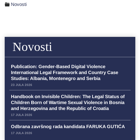
Novosti
Novosti
Publication: Gender-Based Digital Violence
International Legal Framework and Country Case
Studies: Albania, Montenegro and Serbia
23 JULA 2026
Handbook on Invisible Children: The Legal Status of
Children Born of Wartime Sexual Violence in Bosnia
and Herzegovina and the Republic of Croatia
17 JULA 2026
Odbrana završnog rada kandidata FARUKA GUTIĆA
17 JULA 2026