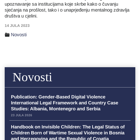
upoznavanje sa institucijama koje skrbe kako o čuvanju
sjećanja na prošlost, tako i o unaprjeđenju mentalnog zdravlja
društva u cjelini.
14 JULA 2023
Novosti
Novosti
Publication: Gender-Based Digital Violence
International Legal Framework and Country Case
Studies: Albania, Montenegro and Serbia
23 JULA 2026
Handbook on Invisible Children: The Legal Status of
Children Born of Wartime Sexual Violence in Bosnia
and Herzegovina and the Republic of Croatia