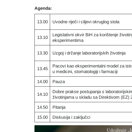
Agenda:
13.00
Uvodne riječi i ciljevi okruglog stola
Legislativni okvir BiH za korištenje životin
13.10
eksperimentima
13.30
Uzgoj i držanje laboratorijskih životinja
Pacovi kao eksperimentalni model za istr
13.45
u medicini, stomatologiji i farmaciji
14.00
Pauza
Dobre prakse postupanja s laboratorijski
14.10
životinjama u skladu sa Direktivom (EZ) 
14.50
Pitanja
15.00
Diskusija i zaključci