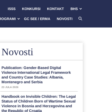
ISSS
KONKURSI
KONTAKT
BHS
ROGRAMI
GC SEE / ERMA
NOVOSTI
Novosti
Publication: Gender-Based Digital
Violence International Legal Framework
and Country Case Studies: Albania,
Montenegro and Serbia
23 JULA 2026
Handbook on Invisible Children: The Legal
Status of Children Born of Wartime Sexual
Violence in Bosnia and Herzegovina and
the Republic of Croatia