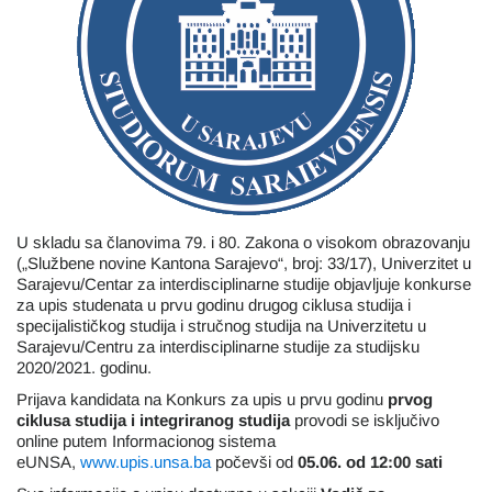
U skladu sa članovima 79. i 80. Zakona o visokom obrazovanju
(„Službene novine Kantona Sarajevo“, broj: 33/17), Univerzitet u
Sarajevu/Centar za interdisciplinarne studije objavljuje konkurse
za upis studenata u prvu godinu drugog ciklusa studija i
specijalističkog studija i stručnog studija na Univerzitetu u
Sarajevu/Centru za interdisciplinarne studije za studijsku
2020/2021. godinu.
Prijava kandidata na Konkurs za upis u prvu godinu
prvog
ciklusa studija i integriranog studija
provodi se isključivo
online putem Informacionog sistema
eUNSA,
www.upis.unsa.ba
počevši od
05.06. od 12:00 sati