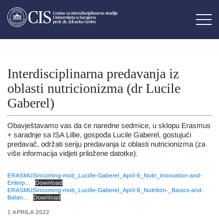
Interdisciplinarna predavanja iz
oblasti nutricionizma (dr Lucile
Gaberel)
Obavještavamo vas da će naredne sedmice, u sklopu Erasmus
+ saradnje sa ISA Lillie, gospođa Lucile Gaberel, gostujući
predavač, održati seriju predavanja iz oblasti nutricionizma (za
više informacija vidjeti priložene datotke).
ERASMUSincoming-mob_Lucille-Gaberel_April-6_Nutri_Innovation-and-
Enterp…
Download
ERASMUSincoming-mob_Lucille-Gaberel_April-8_Nutrition-_Basics-and-
Balan…
Download
1 APRILA 2022