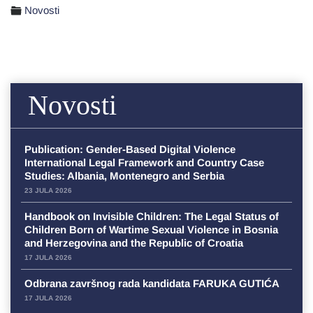
Novosti
Novosti
Publication: Gender-Based Digital Violence
International Legal Framework and Country Case
Studies: Albania, Montenegro and Serbia
23 JULA 2026
Handbook on Invisible Children: The Legal Status of
Children Born of Wartime Sexual Violence in Bosnia
and Herzegovina and the Republic of Croatia
17 JULA 2026
Odbrana završnog rada kandidata FARUKA GUTIĆA
17 JULA 2026