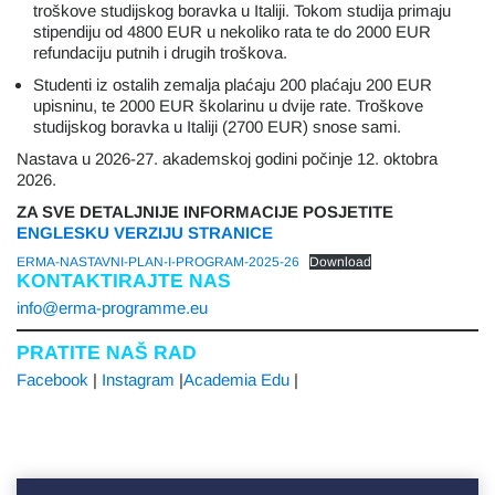
troškove studijskog boravka u Italiji. Tokom studija primaju
stipendiju od 4800 EUR u nekoliko rata te do 2000 EUR
refundaciju putnih i drugih troškova.
Studenti iz ostalih zemalja plaćaju 200 plaćaju 200 EUR
upisninu, te 2000 EUR školarinu u dvije rate. Troškove
studijskog boravka u Italiji (2700 EUR) snose sami.
Nastava u 2026-27. akademskoj godini počinje 12. oktobra
2026.
ZA SVE DETALJNIJE INFORMACIJE POSJETITE
ENGLESKU VERZIJU STRANICE
ERMA-NASTAVNI-PLAN-I-PROGRAM-2025-26
Download
KONTAKTIRAJTE NAS
info@erma-programme.eu
PRATITE NAŠ RAD
Facebook
|
Instagram
|
Academia Edu
|