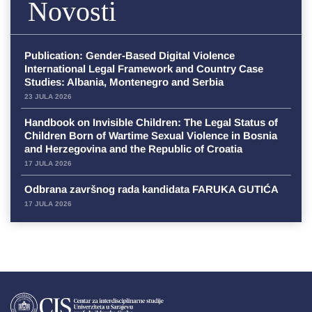
Novosti
Publication: Gender-Based Digital Violence
International Legal Framework and Country Case
Studies: Albania, Montenegro and Serbia
23 JULA 2026
Handbook on Invisible Children: The Legal Status of
Children Born of Wartime Sexual Violence in Bosnia
and Herzegovina and the Republic of Croatia
17 JULA 2026
Odbrana završnog rada kandidata FARUKA GUTIĆA
17 JULA 2026